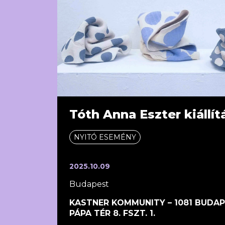
Tóth Anna Eszter kiállí
NYITÓ ESEMÉNY
2025.10.09
Budapest
KASTNER KOMMUNITY – 1081 BUDAPES
PÁPA TÉR 8. FSZT. 1.