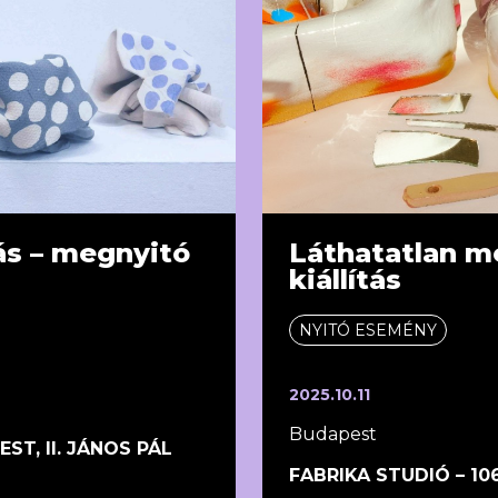
tás – megnyitó
Láthatatlan m
kiállítás
NYITÓ ESEMÉNY
2025.10.11
Budapest
T, II. JÁNOS PÁL
FABRIKA STUDIÓ – 10