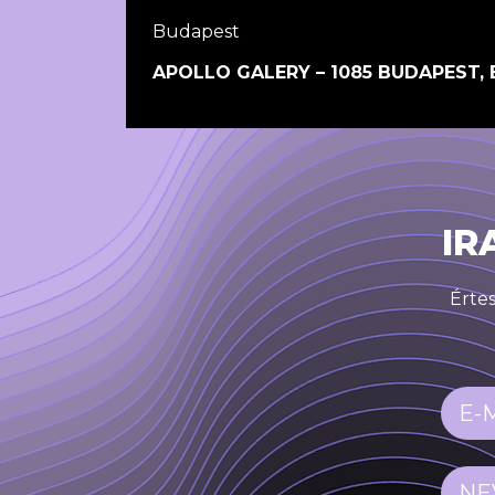
Budapest
APOLLO GALERY – 1085 BUDAPEST, 
IR
Értes