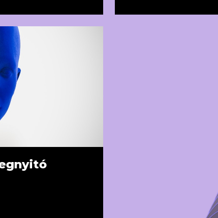
megnyitó