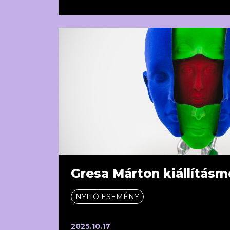
Gresa Márton kiállítás
NYITÓ ESEMÉNY
2025.10.17