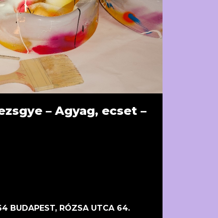
ezsgye – Agyag, ecset –
64 BUDAPEST, RÓZSA UTCA 64.