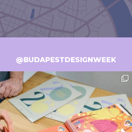
@BUDAPESTDESIGNWEEK