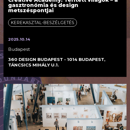
Creative Academy: Terített világok – a
gasztronómia és design
metszéspontjai
KEREKASZTAL-BESZÉLGETÉS
2025.10.14
Budapest
360 DESIGN BUDAPEST - 1014 BUDAPEST,
TÁNCSICS MIHÁLY U.1.