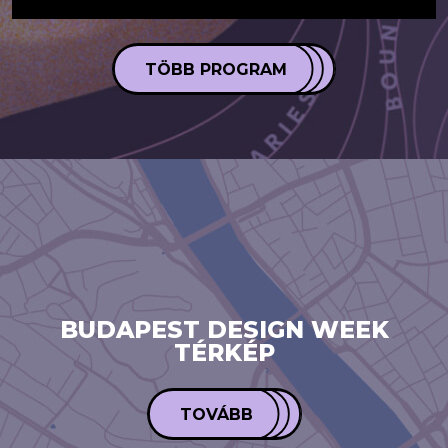
TÖBB PROGRAM
BUDAPEST DESIGN WEEK
TÉRKÉP
TOVÁBB