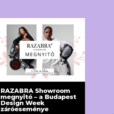
RAZABRA Showroom
megnyitó – a Budapest
Design Week
záróeseménye