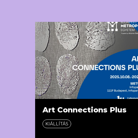
Art Connections Plus
KIÁLLÍTÁS