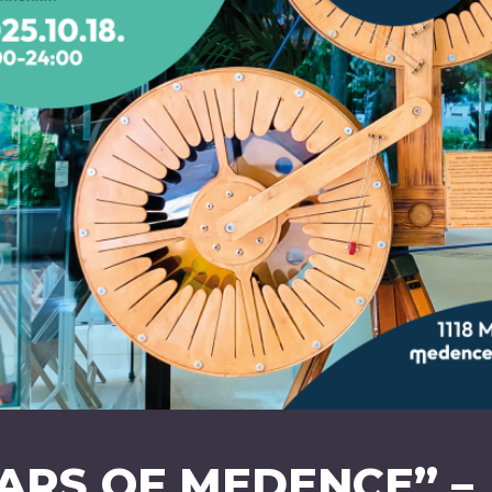
EARS OF MEDENCE” –