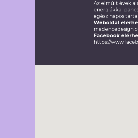
Az elmúlt évek ala
energiákkal pancs
egész napos tarta
Weboldal elérhe
medencedesign.
Facebook elérhe
https://www.fac