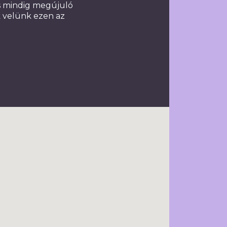
is mindig megújuló
k velünk ezen az