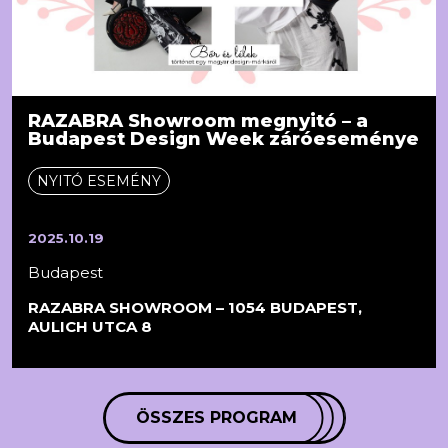
RAZABRA Showroom megnyitó – a
Budapest Design Week záróeseménye
NYITÓ ESEMÉNY
2025.10.19
Budapest
RAZABRA SHOWROOM – 1054 BUDAPEST,
AULICH UTCA 8
ÖSSZES PROGRAM