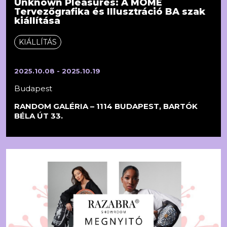
Unknown Pleasures: A MOME
Tervezőgrafika és Illusztráció BA szak
kiállítása
KIÁLLÍTÁS
2025.10.08 - 2025.10.19
Budapest
RANDOM GALÉRIA – 1114 BUDAPEST, BARTÓK
BÉLA ÚT 33.