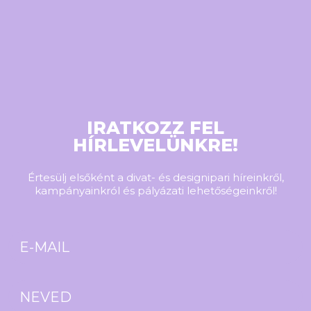
IRATKOZZ FEL
HÍRLEVELÜNKRE!
Értesülj elsőként a divat- és designipari híreinkről,
kampányainkról és pályázati lehetőségeinkről!