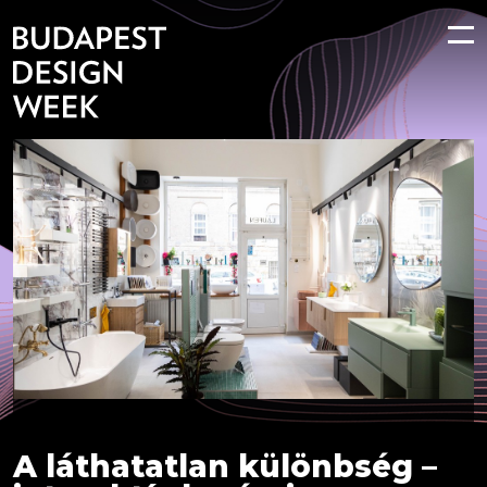
A láthatatlan különbség –