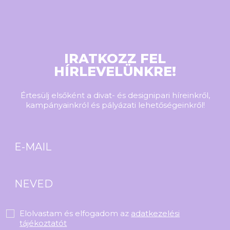
IRATKOZZ FEL
HÍRLEVELÜNKRE!
Értesülj elsőként a divat- és designipari híreinkről,
kampányainkról és pályázati lehetőségeinkről!
Elolvastam és elfogadom az
adatkezelési
tájékoztatót