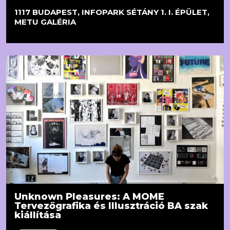
1117 BUDAPEST, INFOPARK SÉTÁNY 1. I. ÉPÜLET,
METU GALÉRIA
Unknown Pleasures: A MOME
Tervezőgrafika és Illusztráció BA szak
kiállítása