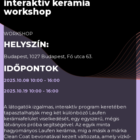
interaktív kerámia
workshop
WORKSHOP
HELYSZÍN:
Budapest, 1027 Budapest, Fő utca 63.
IDŐPONTOK
2025.10.08 10:00 - 16:00
2025.10.19 10:00 - 16:00
A látogatók izgalmas, interaktív program keretében
tapasztalhatják meg két különböző Laufen
kerámiafelület viselkedését, egy egyszerű, mégis
látványos próba segítségével. Az egyik minta
hagyományos Laufen kerámia, míg a másik a márka
Clean Coat bevonatával kezelt változata, amely vízkő-