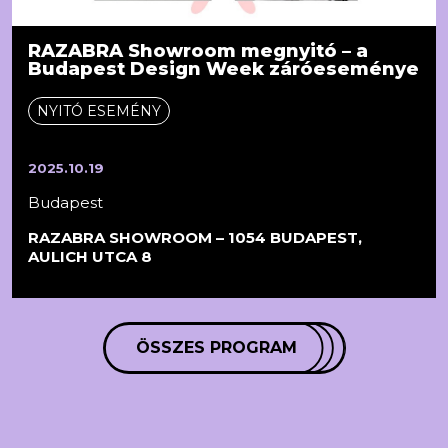
RAZABRA Showroom megnyitó – a
Budapest Design Week záróeseménye
NYITÓ ESEMÉNY
2025.10.19
Budapest
RAZABRA SHOWROOM – 1054 BUDAPEST,
AULICH UTCA 8
ÖSSZES PROGRAM