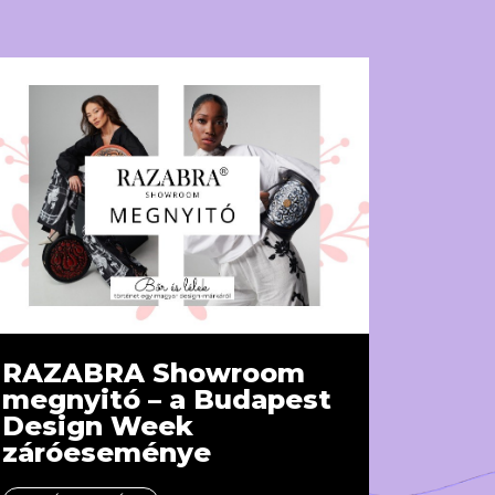
RAZABRA Showroom
megnyitó – a Budapest
Design Week
záróeseménye