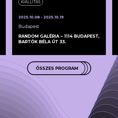
KIÁLLÍTÁS
2025.10.08 - 2025.10.19
Budapest
RANDOM GALÉRIA – 1114 BUDAPEST,
BARTÓK BÉLA ÚT 33.
ÖSSZES PROGRAM