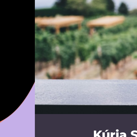
Kúria 