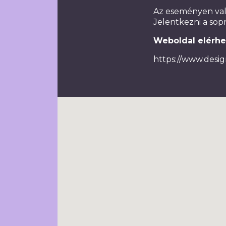
Az eseményen való
Jelentkezni a so
Weboldal elérhe
https://www.desi