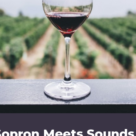
Sopron Meets Sounds