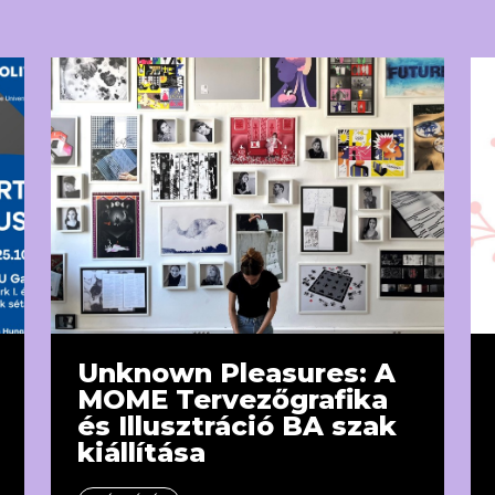
Unknown Pleasures: A
MOME Tervezőgrafika
és Illusztráció BA szak
kiállítása