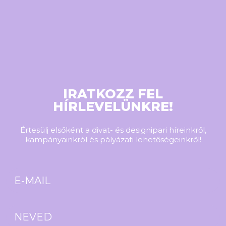
IRATKOZZ FEL
HÍRLEVELÜNKRE!
Értesülj elsőként a divat- és designipari híreinkről,
kampányainkról és pályázati lehetőségeinkről!