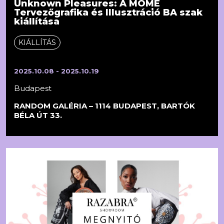
Unknown Pleasures: A MOME
Tervezőgrafika és Illusztráció BA szak
kiállítása
KIÁLLÍTÁS
2025.10.08 - 2025.10.19
Budapest
RANDOM GALÉRIA – 1114 BUDAPEST, BARTÓK
BÉLA ÚT 33.