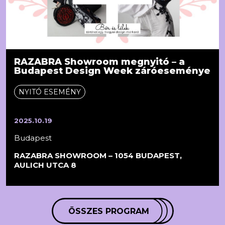
RAZABRA Showroom megnyitó – a
Budapest Design Week záróeseménye
NYITÓ ESEMÉNY
2025.10.19
Budapest
RAZABRA SHOWROOM – 1054 BUDAPEST,
AULICH UTCA 8
ÖSSZES PROGRAM