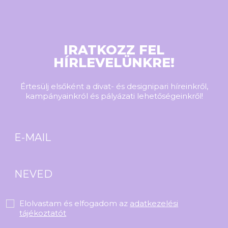
IRATKOZZ FEL
HÍRLEVELÜNKRE!
Értesülj elsőként a divat- és designipari híreinkről,
kampányainkról és pályázati lehetőségeinkről!
Elolvastam és elfogadom az
adatkezelési
tájékoztatót