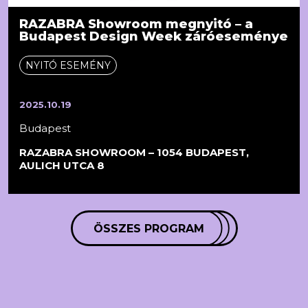
RAZABRA Showroom megnyitó – a
Budapest Design Week záróeseménye
NYITÓ ESEMÉNY
2025.10.19
Budapest
RAZABRA SHOWROOM – 1054 BUDAPEST,
AULICH UTCA 8
ÖSSZES PROGRAM