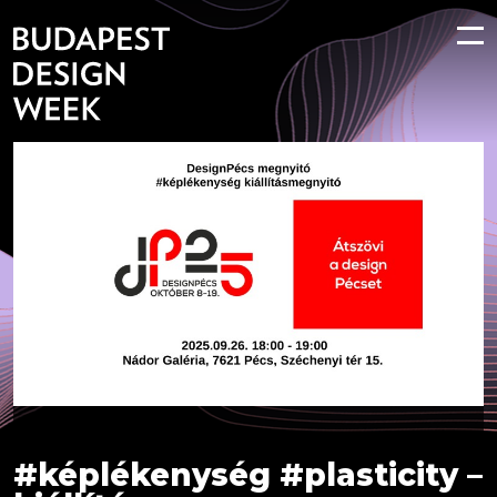
#képlékenység #plasticity –