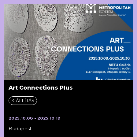
Art Connections Plus
KIÁLLÍTÁS
2025.10.08 - 2025.10.19
Budapest