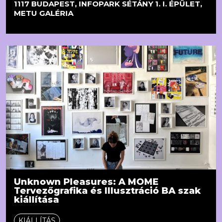
1117 BUDAPEST, INFOPARK SÉTÁNY 1. I. ÉPÜLET,
METU GALÉRIA
Unknown Pleasures: A MOME
Tervezőgrafika és Illusztráció BA szak
kiállítása
KIÁLLÍTÁS