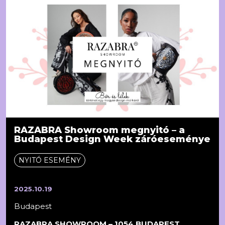
RAZABRA Showroom megnyitó – a
Budapest Design Week záróeseménye
NYITÓ ESEMÉNY
2025.10.19
Budapest
RAZABRA SHOWROOM – 1054 BUDAPEST,