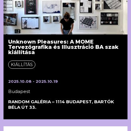
Unknown Pleasures: A MOME
Tervezőgrafika és Illusztráció BA szak
kiállítása
KIÁLLÍTÁS
2025.10.08 - 2025.10.19
Budapest
RANDOM GALÉRIA – 1114 BUDAPEST, BARTÓK
BÉLA ÚT 33.