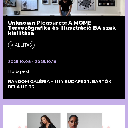
Unknown Pleasures: A MOME
Tervezőgrafika és Illusztráció BA szak
kiállítása
KIÁLLÍTÁS
2025.10.08 - 2025.10.19
Budapest
RANDOM GALÉRIA – 1114 BUDAPEST, BARTÓK
BÉLA ÚT 33.