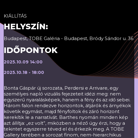
KIÁLLÍTÁS
HELYSZÍN:
Budapest, TOBE Galéria - Budapest, Bródy Sándor u. 36
IDŐPONTOK
2025.10.09 14:00
2025.10.18 - 18:00
Bonta Gáspár új sorozata, Perdersi e Arrivare, egy
személyes napló vizuális fejezeteit idézi meg: nem
egyszerű nyaralásképek, hanem a fény és az idő sebei.
Három falon rendezve horizontok, átjárók és árnyékok
követik egymást, majd fényfoltok és záró horizont
kerekítik le a narratívát. Barthes nyomán minden kép
azt állítja: „ez volt”, miközben a néző úgy érzi, hogy a
tekintet egyszerre téved el és érkezik meg. A TOBE
Gallery terében a sorozat finom, nem-hierarchikus