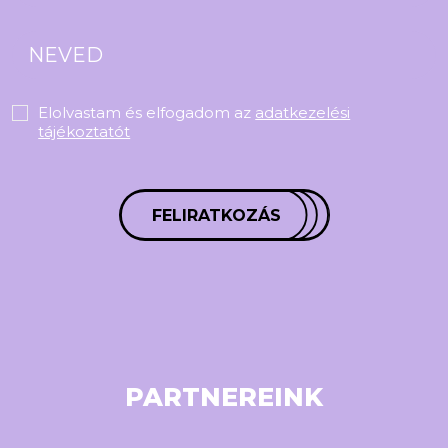
Elolvastam és elfogadom az
adatkezelési
tájékoztatót
FELIRATKOZÁS
PARTNEREINK