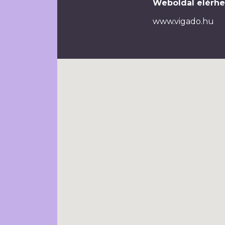
Weboldal elérhe
www.vigado.hu