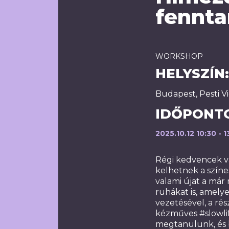
fennta
WORKSHOP
HELYSZÍN:
Budapest, Pesti Vi
IDŐPONT
2025.10.12 10:30 - 1
Régi kedvencek v
kelhetnek a színe
valami újat a már
ruhákat is, amely
vezetésével, a rés
kézműves #slowlif
megtanulunk, és 