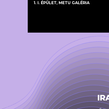
1. I. ÉPÜLET, METU GALÉRIA
IR