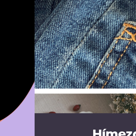
Hímezd