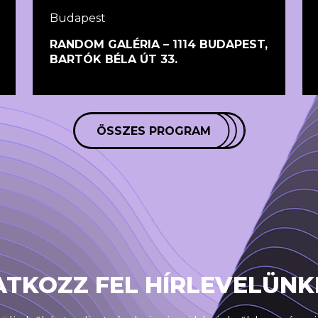
Budapest
RANDOM GALÉRIA – 1114 BUDAPEST,
BARTÓK BÉLA ÚT 33.
ÖSSZES PROGRAM
ATKOZZ FEL HÍRLEVELÜNK