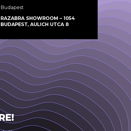
Budapest
RAZABRA SHOWROOM – 1054
BUDAPEST, AULICH UTCA 8
RE!