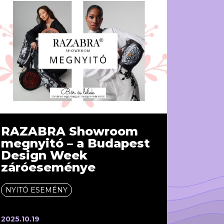
RAZABRA Showroom
megnyitó – a Budapest
Design Week
záróeseménye
NYITÓ ESEMÉNY
2025.10.19