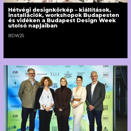
Hétvégi designkörkép – kiállítások,
installációk, workshopok Budapesten
és vidéken a Budapest Design Week
utolsó napjaiban
BDW25