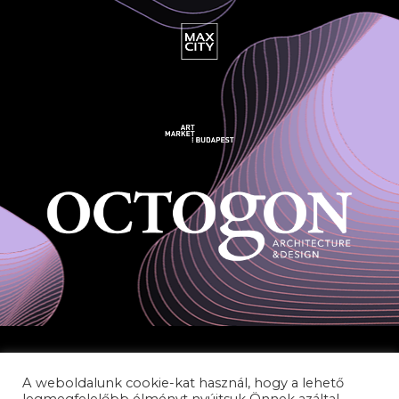
A weboldalunk cookie-kat használ, hogy a lehető