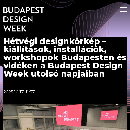
Hétvégi designkörkép –
kiállítások, installációk,
workshopok Budapesten és
vidéken a Budapest Design
Week utolsó napjaiban
2025.10.17. 11:37