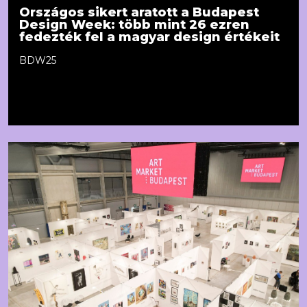
Országos sikert aratott a Budapest
Design Week: több mint 26 ezren
fedezték fel a magyar design értékeit
BDW25