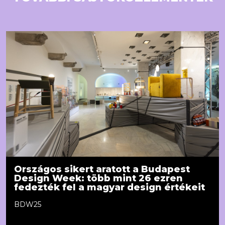
Országos sikert aratott a Budapest
Design Week: több mint 26 ezren
fedezték fel a magyar design értékeit
BDW25