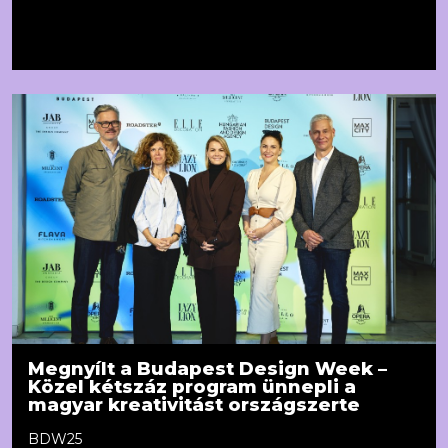
Megnyílt a Budapest Design Week –
Közel kétszáz program ünnepli a
magyar kreativitást országszerte
BDW25