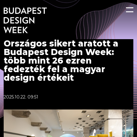
Országos sikert aratott a
Budapest Design Week:
több mint 26 ezren
fedezték fel a magyar
design értékeit
2025.10.22. 09:51